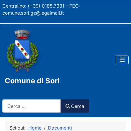
Centralino: (+39) 0185.7331 - PEC:
comune.sori.ge@legalmail.it
Comune di Sori
Cerca
Cerca
Sei qui:
Home
Documenti