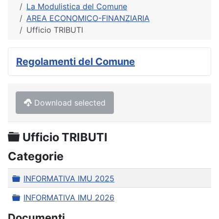
La Modulistica del Comune
AREA ECONOMICO-FINANZIARIA
Ufficio TRIBUTI
Regolamenti del Comune
Download selected
Cartella
Ufficio TRIBUTI
Categorie
Cartella
INFORMATIVA IMU 2025
Cartella
INFORMATIVA IMU 2026
Documenti