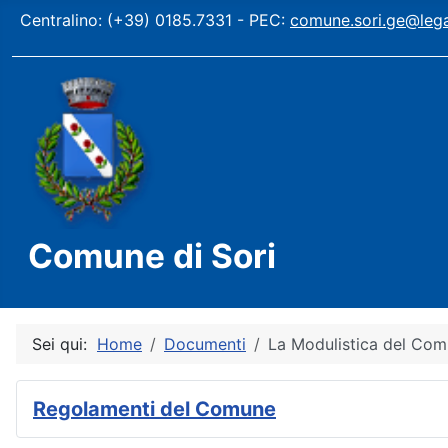
Centralino: (+39) 0185.7331 - PEC:
comune.sori.ge@legal
Comune di Sori
Sei qui:
Home
Documenti
La Modulistica del Co
Regolamenti del Comune