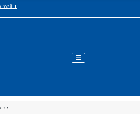
mail.it
mune