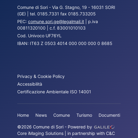
Comune di Sori - Via G. Stagno, 19 - 16031 SORI
(GE) | tel. 0185.7331 fax 0185.733205
PEC:
comune.sori.ge@legalmail.it
| p.iva
00811320100 | c.f. 83001010103
Cod. Univoco UF76YL
IBAN: IT63 Z 0503 4014 000 000 000 0 8685
Privacy & Cookie Policy
Accessibilità
Certificazione Ambientale ISO 14001
Home
News
Comune
Turismo
Documenti
©2026 Comune di Sori - Powered by
Core iMaging Solutions
| in partnership with C&C