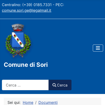
Centralino: (+39) 0185.7331 - PEC:
comune.sori.ge@legalmail.it
Comune di Sori
Cerca
Cerca
Sei qui:
Home
Documenti