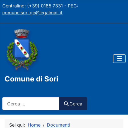
Centralino: (+39) 0185.7331 - PEC:
comune.sori.ge@legalmail.it
Comune di Sori
Cerca
Cerca
Sei qui:
Home
Documenti