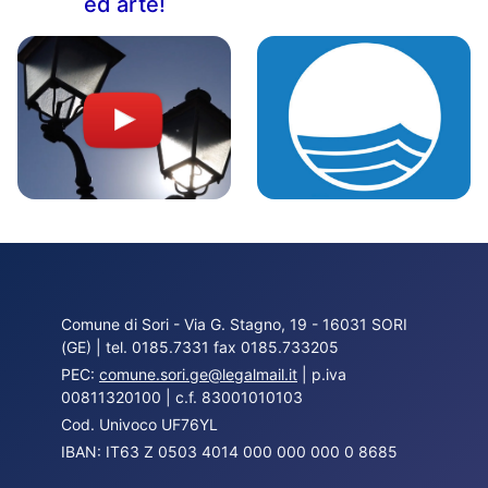
ed arte!
Comune di Sori - Via G. Stagno, 19 - 16031 SORI
(GE) | tel. 0185.7331 fax 0185.733205
PEC:
comune.sori.ge@legalmail.it
| p.iva
00811320100 | c.f. 83001010103
Cod. Univoco UF76YL
IBAN: IT63 Z 0503 4014 000 000 000 0 8685