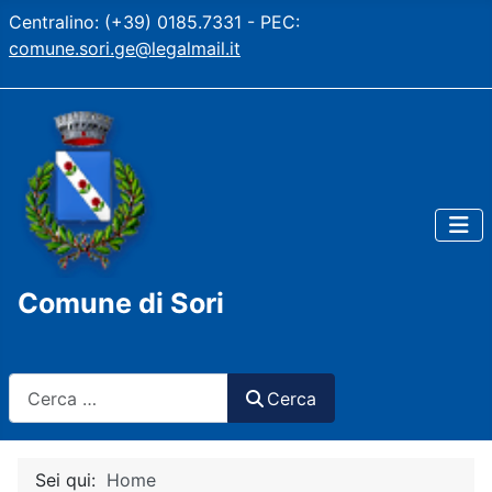
Centralino: (+39) 0185.7331 - PEC:
comune.sori.ge@legalmail.it
Comune di Sori
Cerca
Cerca
Sei qui:
Home