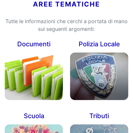
AREE TEMATICHE
Tutte le informazioni che cerchi a portata di mano
sui seguenti argomenti:
Documenti
Polizia Locale
Scuola
Tributi