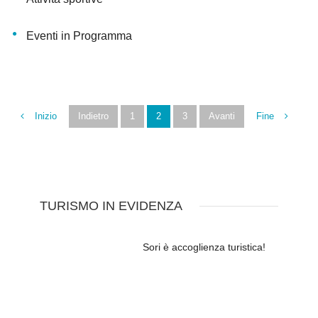
Eventi in Programma
Inizio
Indietro
1
2
3
Avanti
Fine
TURISMO IN EVIDENZA
Sori è accoglienza turistica!