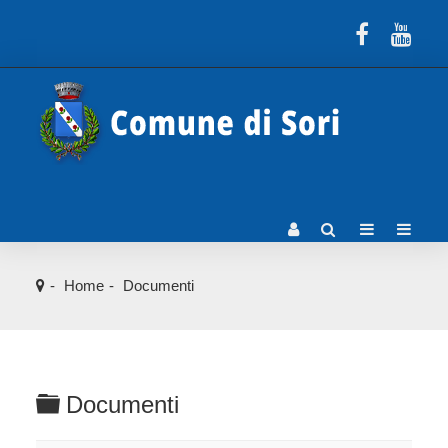
Home
Documenti
C
Documenti
a