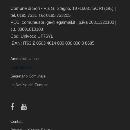
Comune di Sori - Via G. Stagno, 19 -16031 SORI (GE) |
tel. 0185.7331 fax 0185.733205
PEC:
comune.sori.ge@legalmail.it
| p.iva 00811320100 |
c.f. 83001010103
Cod. Univoco UF76YL
IBAN: IT63 Z 0503 4014 000 000 000 0 8685
Amministrazione
Tutti Gli Uffici
Segretario Comunale
Le Notizie del Comune
Contatti