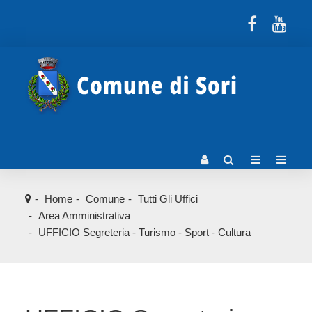
Home
Comune
Tutti Gli Uffici
Area Amministrativa
UFFICIO Segreteria - Turismo - Sport - Cultura