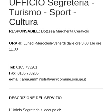
UFFICIO Segreteria -
Turismo - Sport -
Cultura
RESPONSABILE:
Dott.ssa Margherita Ceravolo
ORARI:
Lunedì-Mercoledì-Venerdì dalle ore 9.00 alle ore
11.00
Tel:
0185 733201
Fax:
0185 733205
e-mail:
area.amministrativa@comune.sori.ge.it
DESCRIZIONE DEL SERVIZIO
L’Ufficio Segreteria si occupa di: