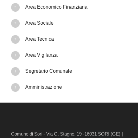
Area Economico Finanziaria
5
Area Sociale
3
Area Tecnica
3
Area Vigilanza
1
Segretario Comunale
1
Amministrazione
3
Comune di Sori - Via G. Stagno, 19 -16031 SORI (GE) |