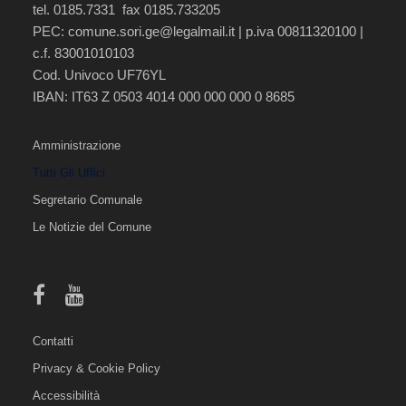
tel. 0185.7331 fax 0185.733205
PEC:
comune.sori.ge@legalmail.it
| p.iva 00811320100 |
c.f. 83001010103
Cod. Univoco UF76YL
IBAN: IT63 Z 0503 4014 000 000 000 0 8685
Amministrazione
Tutti Gli Uffici
Segretario Comunale
Le Notizie del Comune
Contatti
Privacy & Cookie Policy
Accessibilità