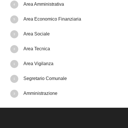
Area Amministrativa
4
Area Economico Finanziaria
5
Area Sociale
3
Area Tecnica
3
Area Vigilanza
1
Segretario Comunale
1
Amministrazione
3