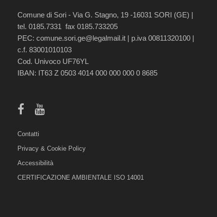
Comune di Sori - Via G. Stagno, 19 -16031 SORI (GE) |
tel. 0185.7331 fax 0185.733205
PEC:
comune.sori.ge@legalmail.it
| p.iva 00811320100 |
c.f. 83001010103
Cod. Univoco UF76YL
IBAN: IT63 Z 0503 4014 000 000 000 0 8685
Contatti
Privacy & Cookie Policy
Accessibilità
CERTIFICAZIONE AMBIENTALE ISO 14001