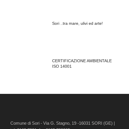
Sori ..tra mare, ulivi ed arte!
CERTIFICAZIONE AMBIENTALE
ISO 14001
Comune di Sori - Via G. Stagno, 19 -16031 SORI (GE) |