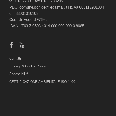
tel. 0185.7331 fax 0185.733205
PEC:
comune.sori.ge@legalmail.it
| p.iva 00811320100 |
c.f. 83001010103
Cod. Univoco UF76YL
IBAN: IT63 Z 0503 4014 000 000 000 0 8685
Contatti
Privacy & Cookie Policy
Accessibilità
CERTIFICAZIONE AMBIENTALE ISO 14001