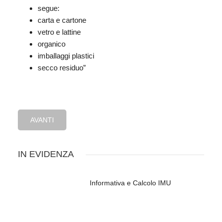
segue:
carta e cartone
vetro e lattine
organico
imballaggi plastici
secco residuo”
AVANTI
IN EVIDENZA
Informativa e Calcolo IMU