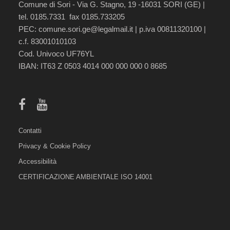
Comune di Sori - Via G. Stagno, 19 -16031 SORI (GE) |
tel. 0185.7331 fax 0185.733205
PEC:
comune.sori.ge@legalmail.it
| p.iva 00811320100 |
c.f. 83001010103
Cod. Univoco UF76YL
IBAN: IT63 Z 0503 4014 000 000 000 0 8685
Contatti
Privacy & Cookie Policy
Accessibilità
CERTIFICAZIONE AMBIENTALE ISO 14001