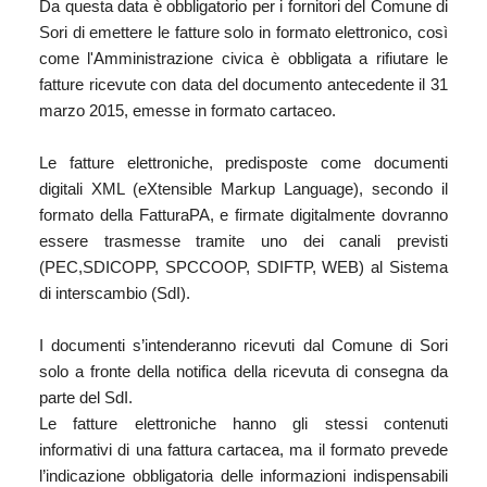
Da questa data è obbligatorio per i fornitori del Comune di
Sori di emettere le fatture solo in formato elettronico, così
come l'Amministrazione civica è obbligata a rifiutare le
fatture ricevute con data del documento antecedente il 31
marzo 2015, emesse in formato cartaceo.
Le fatture elettroniche, predisposte come documenti
digitali XML (eXtensible Markup Language), secondo il
formato della FatturaPA, e firmate digitalmente dovranno
essere trasmesse tramite uno dei canali previsti
(PEC,SDICOPP, SPCCOOP, SDIFTP, WEB) al Sistema
di interscambio (SdI).
I documenti s’intenderanno ricevuti dal Comune di Sori
solo a fronte della notifica della ricevuta di consegna da
parte del SdI.
Le fatture elettroniche hanno gli stessi contenuti
informativi di una fattura cartacea, ma il formato prevede
l’indicazione obbligatoria delle informazioni indispensabili